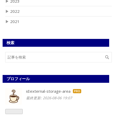
▶
2023
▶
2022
▶
2021
検索
プロフィール
id:external-storage-area
はて
最終更新:
2026-08-06 19:07
なブ
ログ
Pro