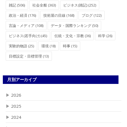
雑記 (506)
社会全般 (363)
ビジネス(雑記) (252)
政治・経済 (176)
技術屋の目線 (168)
ブログ (122)
言論・メディア (108)
データ・国際ランキング (50)
ビジネス(若手向け) (45)
伝統・文化・宗教 (36)
科学 (26)
実験的物語 (25)
環境 (18)
時事 (15)
目標設定・目標管理 (13)
月別アーカイブ
▶
2026
▶
2025
▶
2024