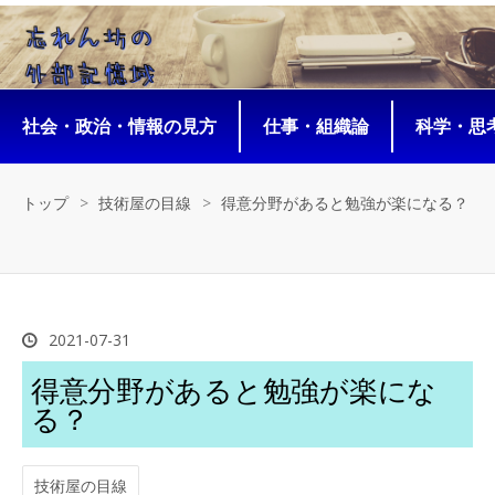
社会・政治・情報の見方
仕事・組織論
科学・思考
トップ
>
技術屋の目線
>
得意分野があると勉強が楽になる？
2021
-
07
-
31
得意分野があると勉強が楽にな
る？
技術屋の目線