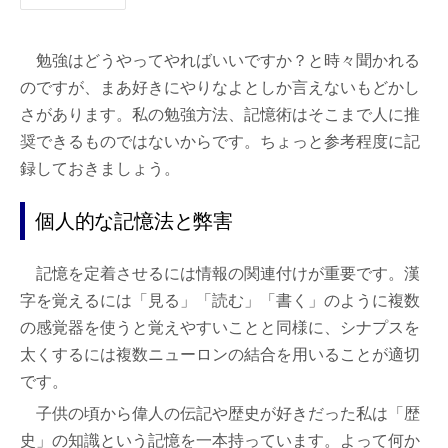
勉強はどうやってやればいいですか？と時々聞かれる
のですが、まあ好きにやりなよとしか言えないもどかし
さがあります。私の勉強方法、記憶術はそこまで人に推
奨できるものではないからです。ちょっと参考程度に記
録しておきましょう。
個人的な記憶法と弊害
記憶を定着させるには情報の関連付けが重要です。漢
字を覚えるには「見る」「読む」「書く」のように複数
の感覚器を使うと覚えやすいことと同様に、シナプスを
太くするには複数ニューロンの結合を用いることが適切
です。
子供の頃から偉人の伝記や歴史が好きだった私は「歴
史」の知識という記憶を一本持っています。よって何か