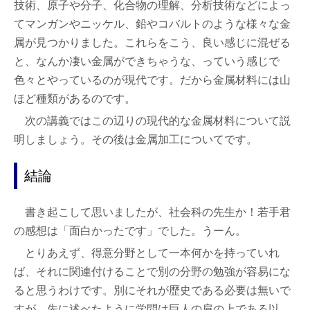
技術、原子や分子、化合物の理解、分析技術などによっ
てマンガンやニッケル、鉛やコバルトのような様々な金
属が見つかりました。これらをこう、良い感じに混ぜる
と、なんか凄い金属ができちゃうな、っていう感じで
色々とやっているのが現代です。だから金属材料には山
ほど種類があるのです。
次の講義ではこの辺りの現代的な金属材料について説
明しましょう。その後は金属加工についてです。
結論
書き起こして思いましたが、社会科の先生か！若手君
の感想は「面白かったです」でした。うーん。
とりあえず、得意分野として一本何かを持っていれ
ば、それに関連付けることで別の分野の勉強が容易にな
ると思うわけです。別にそれが歴史である必要は無いで
すが、先に述べたように学問は巨人の肩の上である以