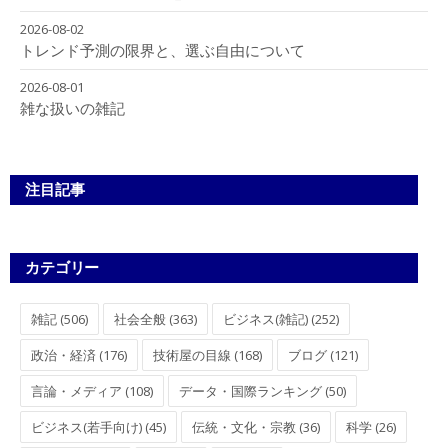
2026-08-02
トレンド予測の限界と、選ぶ自由について
2026-08-01
雑な扱いの雑記
注目記事
カテゴリー
雑記 (506)
社会全般 (363)
ビジネス(雑記) (252)
政治・経済 (176)
技術屋の目線 (168)
ブログ (121)
言論・メディア (108)
データ・国際ランキング (50)
ビジネス(若手向け) (45)
伝統・文化・宗教 (36)
科学 (26)