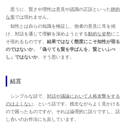
思うに、賢さや理性は意見や認識の正誤といった
静的
な形
では現れません。
知性とは自らの知識を検証し、他者の意見に耳を傾
け、対話を通じて理解を深めようとする
動的な姿勢
にこ
そ現れるものです。
結果ではなく態度にこそ知性が宿る
のではないか、「偽りても賢を学ばんを、賢といふべ
し」ではないか
、そう思います。
結言
シンプルな話で、
対話や議論において人格攻撃をする
のはよくない
、という話です。残念ながらよく見かける
ので困ったものですが。それは論理的に誤りですし、話
し合いのお作法にも反しています。