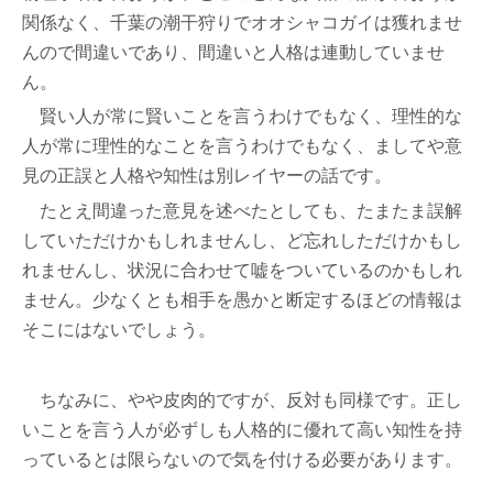
関係なく、千葉の潮干狩りでオオシャコガイは獲れませ
んので間違いであり、間違いと人格は連動していませ
ん。
賢い人が常に賢いことを言うわけでもなく、理性的な
人が常に理性的なことを言うわけでもなく、ましてや意
見の正誤と人格や知性は別レイヤーの話です。
たとえ間違った意見を述べたとしても、たまたま誤解
していただけかもしれませんし、ど忘れしただけかもし
れませんし、状況に合わせて嘘をついているのかもしれ
ません。少なくとも相手を愚かと断定するほどの情報は
そこにはないでしょう。
ちなみに、やや皮肉的ですが、反対も同様です。正し
いことを言う人が必ずしも人格的に優れて高い知性を持
っているとは限らないので気を付ける必要があります。