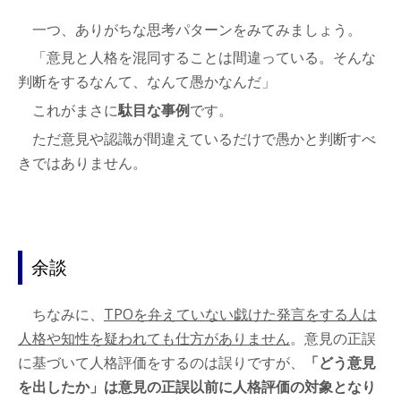
一つ、ありがちな思考パターンをみてみましょう。
「意見と人格を混同することは間違っている。そんな
判断をするなんて、なんて愚かなんだ」
これがまさに
駄目な事例
です。
ただ意見や認識が間違えているだけで愚かと判断すべ
きではありません。
余談
ちなみに、
TPOを弁えていない戯けた発言をする人は
人格や知性を疑われても仕方がありません
。意見の正誤
に基づいて人格評価をするのは誤りですが、
「どう意見
を出したか」は意見の正誤以前に人格評価の対象となり