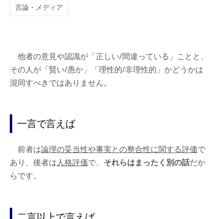
言論・メディア
他者の意見や認識が「正しい/間違っている」ことと、
その人が「賢い/愚か」「理性的/非理性的」かどうかは
混同すべきではありません。
一言で言えば
前者は
論理の妥当性や事実との整合性に関する評価
で
あり、後者は
人格評価
で、
それらはまったく別の話
だか
らです。
二言以上で言えば