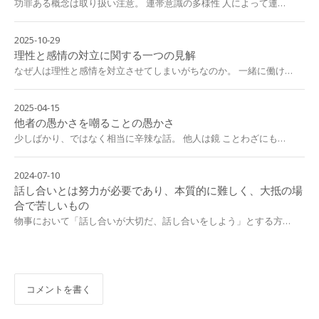
功罪ある概念は取り扱い注意。 連帯意識の多様性 人によって連…
2025-10-29
理性と感情の対立に関する一つの見解
なぜ人は理性と感情を対立させてしまいがちなのか。 一緒に働け…
2025-04-15
他者の愚かさを嘲ることの愚かさ
少しばかり、ではなく相当に辛辣な話。 他人は鏡 ことわざにも…
2024-07-10
話し合いとは努力が必要であり、本質的に難しく、大抵の場
合で苦しいもの
物事において「話し合いが大切だ、話し合いをしよう」とする方…
コメントを書く