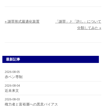
«
謝罪形式最適化装置
「謝罪」と「許し」について
分類してみた
»
最新記事
2026-08-05
赤ペン専制
2026-08-04
近未来文
2026-08-03
権力者と富裕層への悪意バイアス