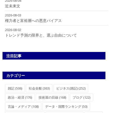
2026-08-04
近未来文
2026-08-03
権力者と富裕層への悪意バイアス
2026-08-02
トレンド予測の限界と、選ぶ自由について
注目記事
カテゴリー
雑記 (506)
社会全般 (363)
ビジネス(雑記) (252)
政治・経済 (176)
技術屋の目線 (168)
ブログ (122)
言論・メディア (108)
データ・国際ランキング (50)